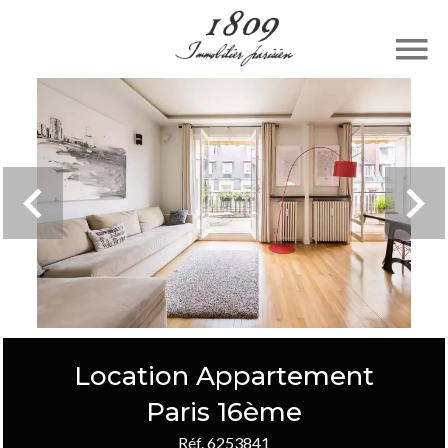
Location Appartement
Paris 16ème
Réf. 6253841