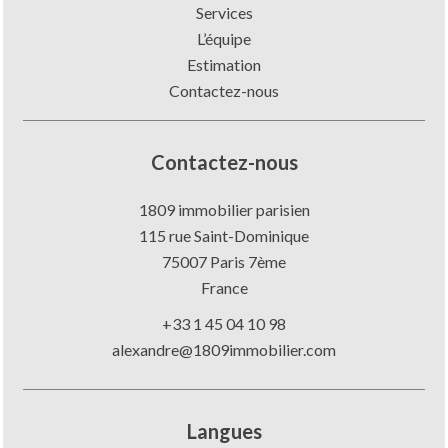
Services
L’équipe
Estimation
Contactez-nous
Contactez-nous
1809 immobilier parisien
115 rue Saint-Dominique
75007
Paris 7ème
France
+33 1 45 04 10 98
alexandre@1809immobilier.com
Langues