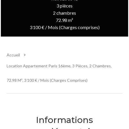
3 pièces
2 chambres
72.98 m²
3 100 € / Mois (Charges comprises)
Accueil
Location Appartement Paris 16ème, 3 Pièces, 2 Chambres,
72.98 M², 3 100 € / Mois (Charges Comprises)
Informations