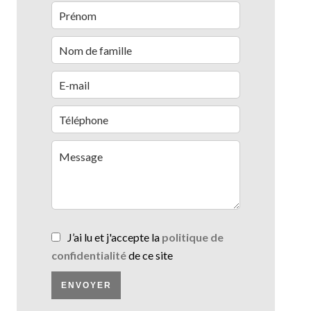
J’ai lu et j'accepte la
politique de
confidentialité
de ce site
ENVOYER