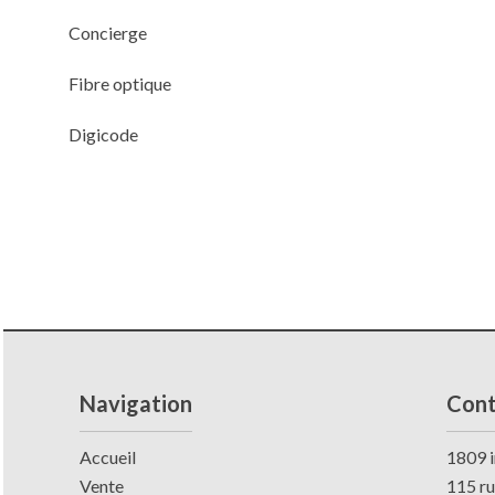
Concierge
Fibre optique
Digicode
Navigation
Cont
Accueil
1809 i
Vente
115 r