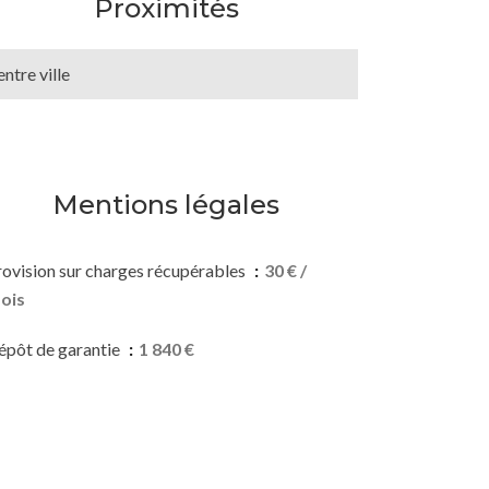
Proximités
ntre ville
Mentions légales
rovision sur charges récupérables
30 € /
ois
épôt de garantie
1 840 €