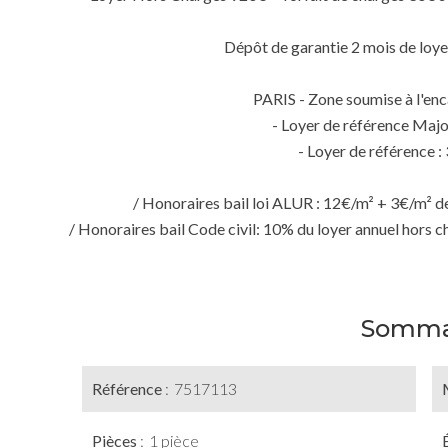
Dépôt de garantie 2 mois de loye
PARIS - Zone soumise à l'en
- Loyer de référence Majo
- Loyer de référence :
/ Honoraires bail loi ALUR : 12€/m² + 3€/m² de
/ Honoraires bail Code civil: 10% du loyer annuel hor
Somma
Référence
7517113
Pièces
1 pièce