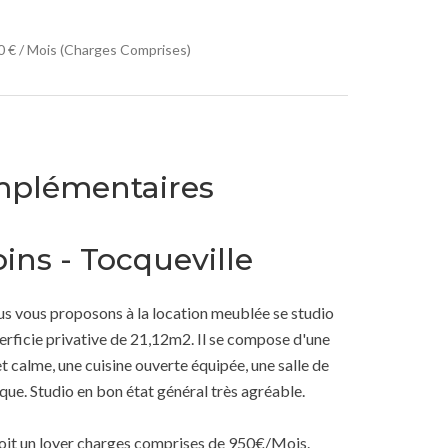
50 € / Mois (Charges Comprises)
mplémentaires
ins - Tocqueville
us vous proposons à la location meublée se studio
erficie privative de 21,12m2. Il se compose d'une
t calme, une cuisine ouverte équipée, une salle de
que. Studio en bon état général très agréable.
oit un loyer charges comprises de 950€/Mois.