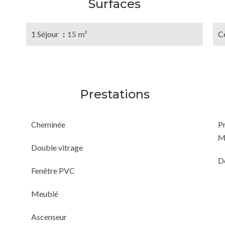
Surfaces
1 Séjour
15 m²
Ce
Prestations
Cheminée
P
M
Double vitrage
D
Fenêtre PVC
Meublé
Ascenseur