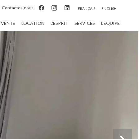
Contactez-nous
FRANÇAIS
ENGLISH
VENTE
LOCATION
L'ESPRIT
SERVICES
L’ÉQUIPE