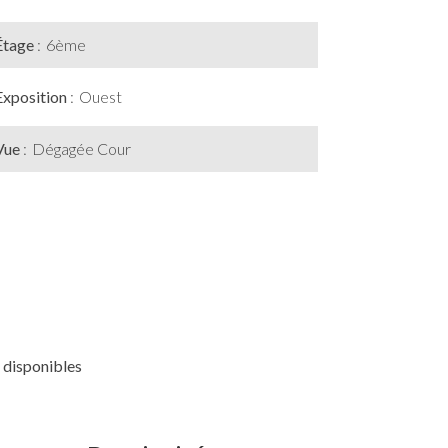
Étage
6ème
Exposition
Ouest
Vue
Dégagée Cour
 disponibles