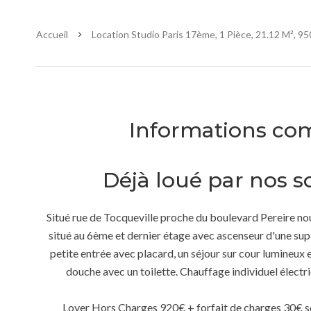
Accueil
Location Studio Paris 17ème, 1 Pièce, 21.12 M², 9
Informations co
Déjà loué par nos so
Situé rue de Tocqueville proche du boulevard Pereire no
situé au 6ème et dernier étage avec ascenseur d'une sup
petite entrée avec placard, un séjour sur cour lumineux e
douche avec un toilette. Chauffage individuel électri
Loyer Hors Charges 920€ + forfait de charges 30€ s