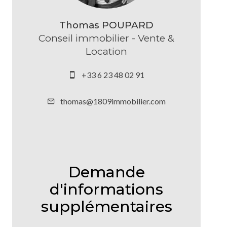
Thomas POUPARD
Conseil immobilier - Vente &
Location
+33 6 23 48 02 91
thomas@1809immobilier.com
Demande
d'informations
supplémentaires