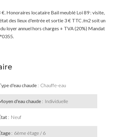
€. Honoraires locataire Bail meublé Loi 89 : visite,
tat des lieux d'entrée et sortie 3 € TTC /m2 soit un
0% du loyer annuel hors charges + TVA (20%) Mandat
N°0355.
ire
Type d'eau chaude
Chauffe-eau
Moyen d'eau chaude
Individuelle
État
Neuf
Étage
6ème étage / 6