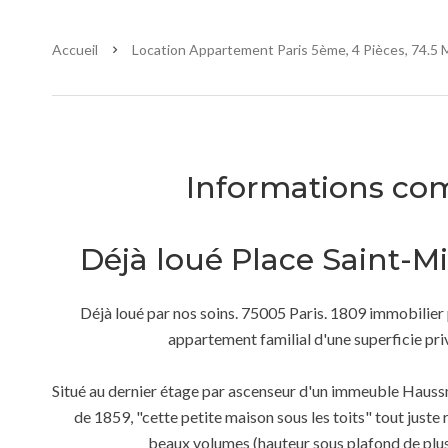
Accueil
Location Appartement Paris 5ème, 4 Pièces, 74.5 M
Informations co
Déjà loué Place Saint-Mi
Déjà loué par nos soins. 75005 Paris. 1809 immobilier 
appartement familial d'une superficie pri
Situé au dernier étage par ascenseur d'un immeuble Hauss
de 1859, "cette petite maison sous les toits" tout juste
beaux volumes (hauteur sous plafond de plu