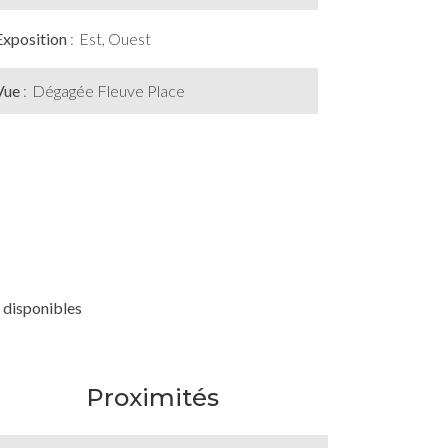
Exposition
Est, Ouest
Vue
Dégagée Fleuve Place
 disponibles
Proximités