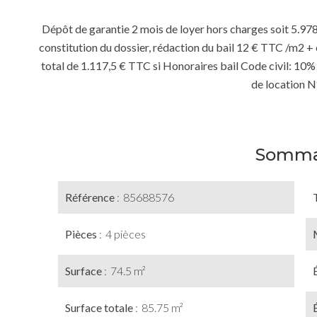
Dépôt de garantie 2 mois de loyer hors charges soit 5.978 
constitution du dossier, rédaction du bail 12 € TTC /m2 + é
total de 1.117,5 € TTC si Honoraires bail Code civil: 1
de location 
Somma
Référence
85688576
Pièces
4 pièces
Surface
74.5 m²
Surface totale
85.75 m²