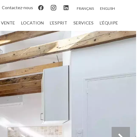
Contactez-nous
FRANÇAIS
ENGLISH
VENTE
LOCATION
L'ESPRIT
SERVICES
L’ÉQUIPE