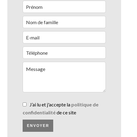
J’ai lu et j'accepte la
politique de
confidentialité
de ce site
ENVOYER