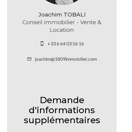
Joachim TOBALI
Conseil immobilier - Vente &
Location
+33 6 64 03 56 16
joachim@1809immobilier.com
Demande
d'informations
supplémentaires