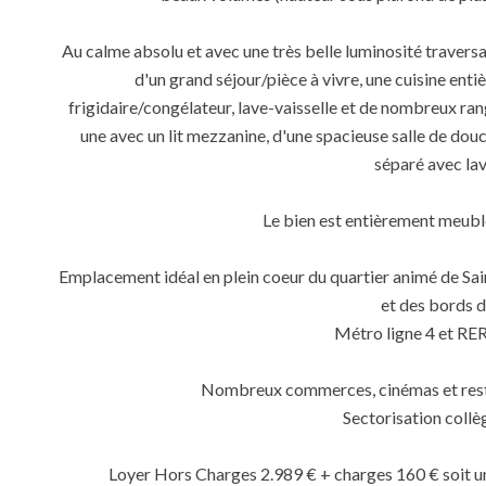
Au calme absolu et avec une très belle luminosité traver
d'un grand séjour/pièce à vivre, une cuisine enti
frigidaire/congélateur, lave-vaisselle et de nombreux ra
une avec un lit mezzanine, d'une spacieuse salle de douch
séparé avec la
Le bien est entièrement meubl
Emplacement idéal en plein coeur du quartier animé de Sa
et des bords d
Métro ligne 4 et RER 
Nombreux commerces, cinémas et rest
Sectorisation coll
Loyer Hors Charges 2.989 € + charges 160 € soit u