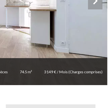
ièces
74.5 m²
3 149 € / Mois (Charges comprises)