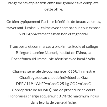
rangements et placards enfin une grande cave complète
cette offre.
Ce bien typiquement Parisien bénéficie de beaux volumes,
traversant, lumineux, calme avec chambre sur cour exposé
Sud. l'Appartement est en bon état général.
Transports et commerces à proximité, Ecole et collège
Bilingue Jeannine Manuel, Institut de l’Alma, La
Rochefoucauld. Immeuble sécurisé avec local à vélo.
Charges générale de copropriété : 616€/Trimestre
Chauffage et eau chaude individuel au Gaz
DPE / 119 kWhEP/m².an C 25 kg CO2/m².an C
Copropriété de 48 lot(s), pas de procédure en cours
Honoraires charge acquéreur : 3,9% ttc maximum inclus
dans le prix de vente affiché.