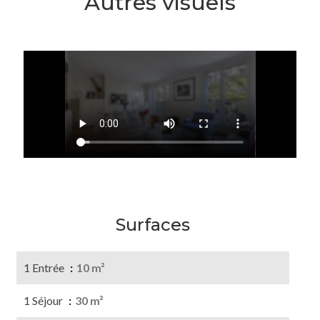
Autres visuels
Surfaces
1 Entrée
10 m²
1 Séjour
30 m²