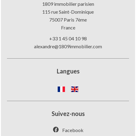
1809 immobilier parisien
115 rue Saint-Dominique
75007
Paris 7ème
France
+33 1 45 04 10 98
alexandre@1809immobilier.com
Langues
Suivez-nous
Facebook