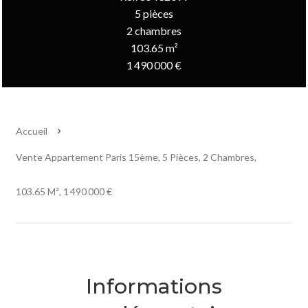
5 pièces
2 chambres
103.65 m²
1 490 000 €
Accueil
Vente Appartement Paris 15ème, 5 Pièces, 2 Chambres,
103.65 M², 1 490 000 €
Informations