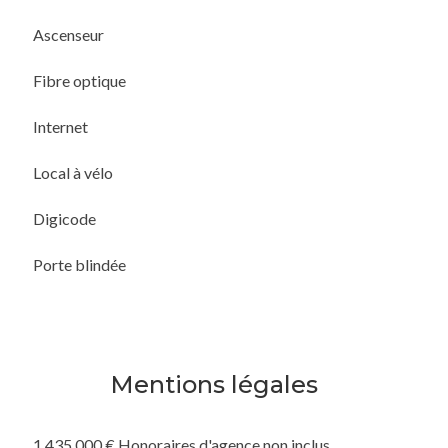
Ascenseur
Fibre optique
Internet
Local à vélo
Digicode
Porte blindée
Mentions légales
1 435 000 € Honoraires d'agence non inclus