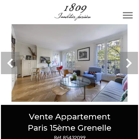
Vente Appartement
Paris 15ème Grenelle
Réf. 85432099