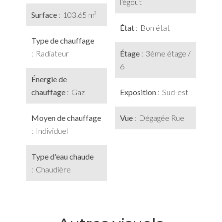
l'égout
Surface
103.65 m²
État
Bon état
Type de chauffage
Radiateur
Étage
3ème étage /
6
Énergie de
chauffage
Gaz
Exposition
Sud-est
Moyen de chauffage
Vue
Dégagée Rue
Individuel
Type d'eau chaude
Chaudière