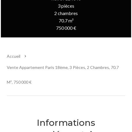
3 pièces
2 chambres
70.7 m²
750 000 €
Accueil
Vente Appartement Paris 18ème, 3 Pièces, 2 Chambres, 70.7
M², 750 000 €
Informations