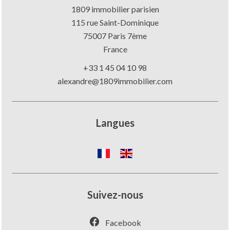
1809 immobilier parisien
115 rue Saint-Dominique
75007
Paris 7ème
France
+33 1 45 04 10 98
alexandre@1809immobilier.com
Langues
Suivez-nous
Facebook