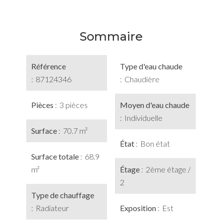
Sommaire
Référence
Type d'eau chaude
87124346
Chaudière
Pièces
3 pièces
Moyen d'eau chaude
Individuelle
Surface
70.7 m²
État
Bon état
Surface totale
68.9
m²
Étage
2ème étage /
2
Type de chauffage
Radiateur
Exposition
Est