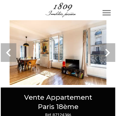
Vente Appartement
Paris 18ème
Réf. 87124346