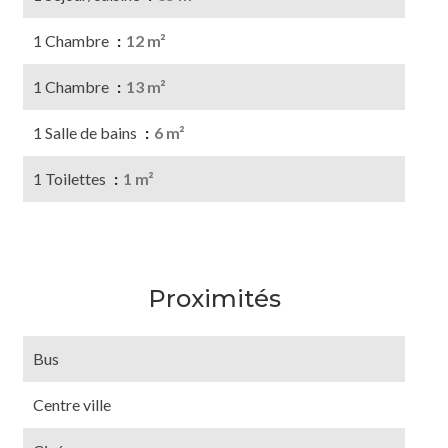
1 Chambre
12 m²
1 Chambre
13 m²
1 Salle de bains
6 m²
1 Toilettes
1 m²
Proximités
Bus
Centre ville