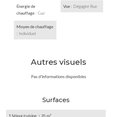
Énergie de
Vue
Dégagée Rue
chauffage
Gaz
Moyen de chauffage
Individuel
Autres visuels
Pas d'informations disponibles
Surfaces
1 Séjour/cuisine
35 m²