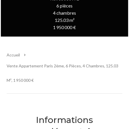
6 pièces
4 chambres
125.03 m²
1 950 000 €
Accueil
Vente Appartement Paris 2ème, 6 Pièces, 4 Chambres, 125.03
M², 1 950 000 €
Informations