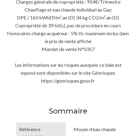
Charges générale de copropriété : 914€/Trimestre
Chauffage et eau chaude individuel au Gaz
DPE / 160 kWhEP/m².an (D) 34 kg CO2/m².an (D)
Copropriété de 39 lot(s), pas de procédure en cours
Honoraires charge acquéreur : 5% ttc maximum inclus dans
le prix de vente affiché
Mandat de vente N°0357
Les informations sur les risques auxquels ce bien est
exposé sont disponibles sur le site Géorisques
https://georisques.gouv.fr
Sommaire
Référence
Moyen d'eau chaude