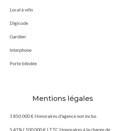
Local à vélo
Digicode
Gardien
Interphone
Porte blindée
Mentions légales
1 850 000 € Honoraires d'agence non inclus
5.41% ( 100 000 € ) TTC Honoraires à la charge de