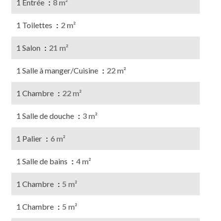
1 Entrée
8 m²
1 Toilettes
2 m²
1 Salon
21 m²
1 Salle à manger/Cuisine
22 m²
1 Chambre
22 m²
1 Salle de douche
3 m²
1 Palier
6 m²
1 Salle de bains
4 m²
1 Chambre
5 m²
1 Chambre
5 m²