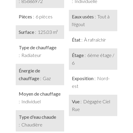
85686972
Individuelle
Pièces
6 pièces
Eaux usées
Tout à
l'égout
Surface
125.03 m²
État
À rafraîchir
Type de chauffage
Radiateur
Étage
6ème étage /
6
Énergie de
chauffage
Gaz
Exposition
Nord-
est
Moyen de chauffage
Individuel
Vue
Dégagée Ciel
Rue
Type d'eau chaude
Chaudière