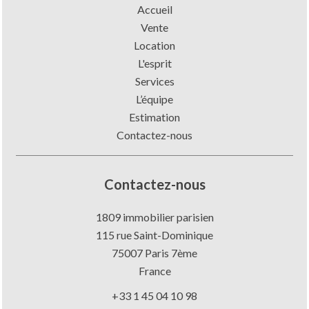
Accueil
Vente
Location
L'esprit
Services
L’équipe
Estimation
Contactez-nous
Contactez-nous
1809 immobilier parisien
115 rue Saint-Dominique
75007
Paris 7ème
France
+33 1 45 04 10 98