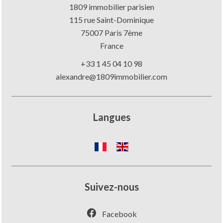
1809 immobilier parisien
115 rue Saint-Dominique
75007
Paris 7ème
France
+33 1 45 04 10 98
alexandre@1809immobilier.com
Langues
Suivez-nous
Facebook