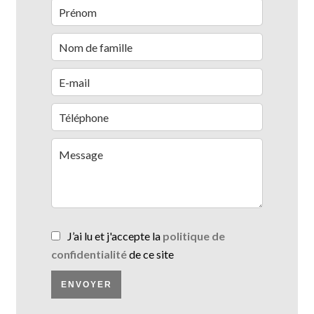
J’ai lu et j'accepte la
politique de
confidentialité
de ce site
ENVOYER