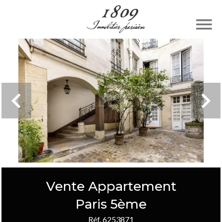
Vente Appartement
Paris 5ème
Réf. 6253871