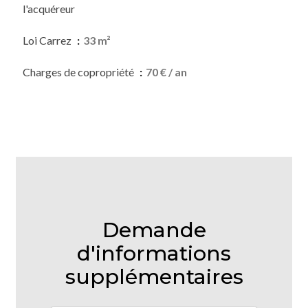
l'acquéreur
Loi Carrez
33 m²
Charges de copropriété
70 € / an
Demande
d'informations
supplémentaires