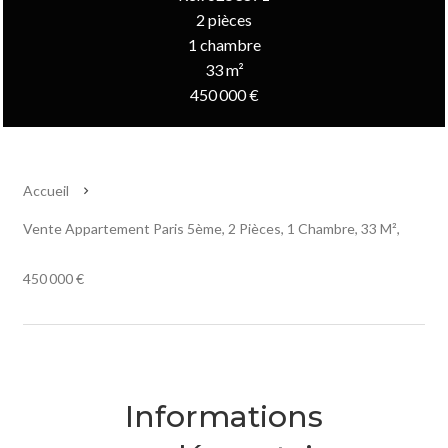
2 pièces
1 chambre
33 m²
450 000 €
Accueil
Vente Appartement Paris 5ème, 2 Pièces, 1 Chambre, 33 M²,
450 000 €
Informations