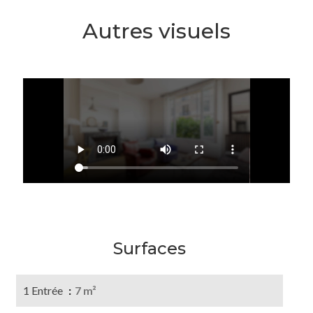
Autres visuels
Surfaces
1 Entrée
7 m²