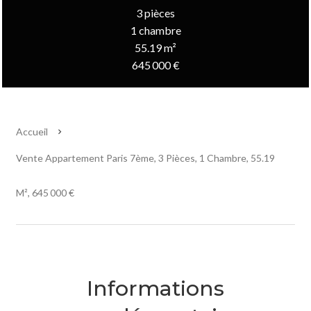
3 pièces
1 chambre
55.19 m²
645 000 €
Accueil
Vente Appartement Paris 7ème, 3 Pièces, 1 Chambre, 55.19
M², 645 000 €
Informations