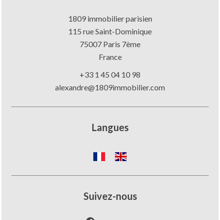
1809 immobilier parisien
115 rue Saint-Dominique
75007
Paris 7ème
France
+33 1 45 04 10 98
alexandre@1809immobilier.com
Langues
Suivez-nous