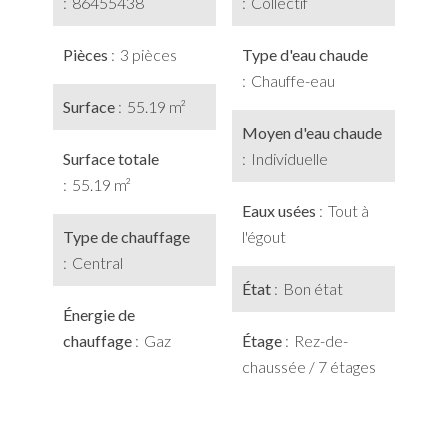
86455438
Collectif
Pièces
3 pièces
Type d'eau chaude
Chauffe-eau
Surface
55.19 m²
Moyen d'eau chaude
Surface totale
Individuelle
55.19 m²
Eaux usées
Tout à
Type de chauffage
l'égout
Central
État
Bon état
Énergie de
chauffage
Gaz
Étage
Rez-de-
chaussée / 7 étages