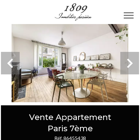
Vente Appartement
Paris 7ème
Réf. 86455438