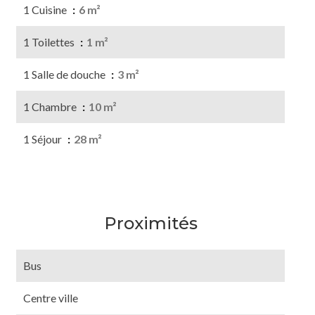
1 Cuisine
6 m²
1 Toilettes
1 m²
1 Salle de douche
3 m²
1 Chambre
10 m²
1 Séjour
28 m²
Proximités
Bus
Centre ville