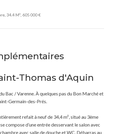
e, 34.4 M², 605 000 €
mplémentaires
Saint-Thomas d'Aquin
 du Bac / Varenne. À quelques pas du Bon Marché et
Saint-Germain-des-Prés.
ièrement refait à neuf de 34,4 m², situé au 3ème
Il se compose d’une entrée desservant le salon avec
ne chambre avec salle de douche et WC. Débarras au