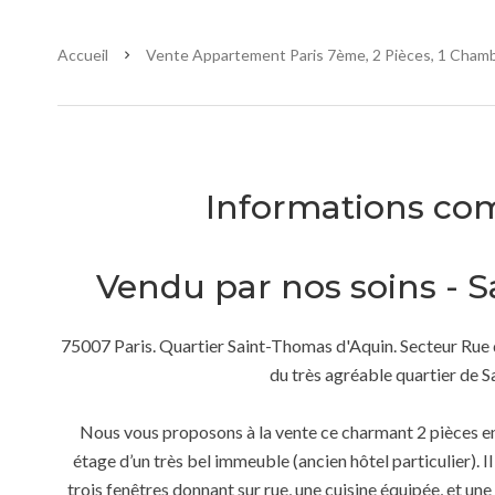
Accueil
Vente Appartement Paris 7ème, 2 Pièces, 1 Chambr
Informations co
Vendu par nos soins - 
75007 Paris. Quartier Saint-Thomas d'Aquin. Secteur Rue
du très agréable quartier de 
Nous vous proposons à la vente ce charmant 2 pièces ent
étage d’un très bel immeuble (ancien hôtel particulier). 
trois fenêtres donnant sur rue, une cuisine équipée, et u