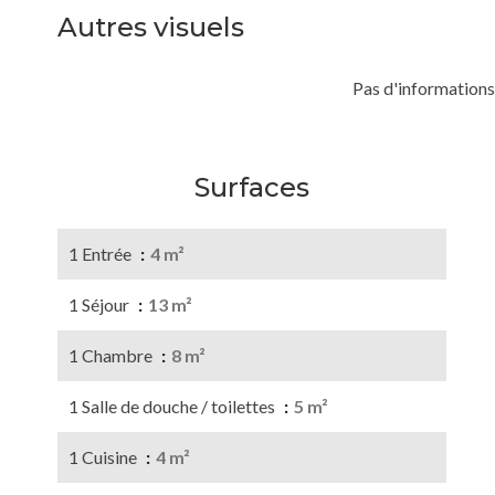
Autres visuels
Pas d'informations
Surfaces
1 Entrée
4 m²
1 Séjour
13 m²
1 Chambre
8 m²
1 Salle de douche / toilettes
5 m²
1 Cuisine
4 m²