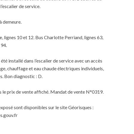
’escalier de service.
 à demeure.
 lignes 10 et 12. Bus Charlotte Perriand, lignes 63,
 94.
a été installé dans l’escalier de service avec un accès
e, chauffage et eau chaude électriques individuels,
. Bon diagnostic : D.
s le prix de vente affiché. Mandat de vente N°0319.
exposé sont disponibles sur le site Géorisques :
.gouv.fr