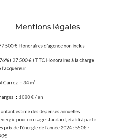
Mentions légales
77 500 € Honoraires d'agence non inclus
76% ( 27 500 € ) TTC Honoraires à la charge
 l'acquéreur
oi Carrez
34 m²
harges
1080 € / an
ontant estimé des dépenses annuelles
énergie pour un usage standard, établi à partir
s prix de l'énergie de l'année 2024 : 550€ ~
90€