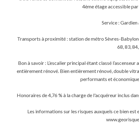
4ème étage accessible par l
Service : Gardien
Transports à proximité : station de métro Sèvres-Babylone,
68, 83, 84,
Bon à savoir : L’escalier principal étant classé l’ascenseur 
entièrement rénové. Bien entièrement rénové, double vitrag
performants et économiques
Honoraires de 4,76 % à la charge de l'acquéreur inclus dan
Les informations sur les risques auxquels ce bien est 
www.georisques