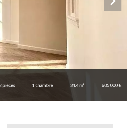
2 pièces
1 chambre
34.4 m²
605 000 €