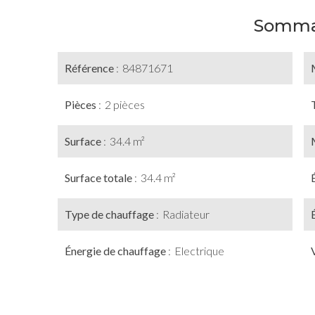
Somma
Référence
84871671
Pièces
2 pièces
Surface
34.4 m²
Surface totale
34.4 m²
Type de chauffage
Radiateur
Énergie de chauffage
Electrique