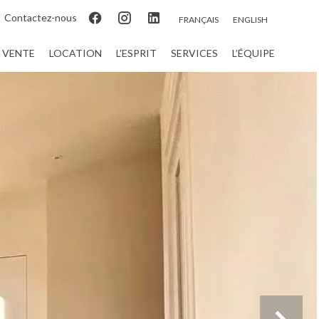
Contactez-nous
FRANÇAIS
ENGLISH
VENTE
LOCATION
L'ESPRIT
SERVICES
L’ÉQUIPE