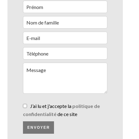
J’ai lu et j'accepte la
politique de
confidentialité
de ce site
ENVOYER