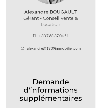
Alexandre BOUGAULT
Gérant - Conseil Vente &
Location
+33 7 68 37 04 51
alexandre@1809immobilier.com
Demande
d'informations
supplémentaires