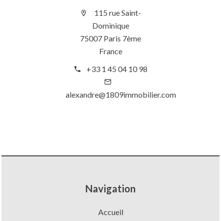
115 rue Saint-
Dominique
75007 Paris 7ème
France
+33 1 45 04 10 98
alexandre@1809immobilier.com
Navigation
Accueil