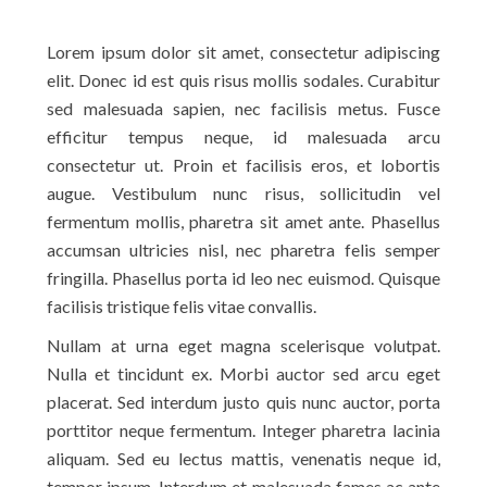
Lorem ipsum dolor sit amet, consectetur adipiscing
elit. Donec id est quis risus mollis sodales. Curabitur
sed malesuada sapien, nec facilisis metus. Fusce
efficitur tempus neque, id malesuada arcu
consectetur ut. Proin et facilisis eros, et lobortis
augue. Vestibulum nunc risus, sollicitudin vel
fermentum mollis, pharetra sit amet ante. Phasellus
accumsan ultricies nisl, nec pharetra felis semper
fringilla. Phasellus porta id leo nec euismod. Quisque
facilisis tristique felis vitae convallis.
Nullam at urna eget magna scelerisque volutpat.
Nulla et tincidunt ex. Morbi auctor sed arcu eget
placerat. Sed interdum justo quis nunc auctor, porta
porttitor neque fermentum. Integer pharetra lacinia
aliquam. Sed eu lectus mattis, venenatis neque id,
tempor ipsum. Interdum et malesuada fames ac ante