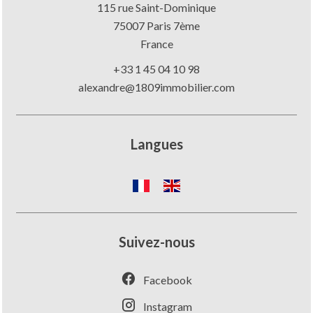
115 rue Saint-Dominique
75007
Paris 7ème
France
+33 1 45 04 10 98
alexandre@1809immobilier.com
Langues
Suivez-nous
Facebook
Instagram