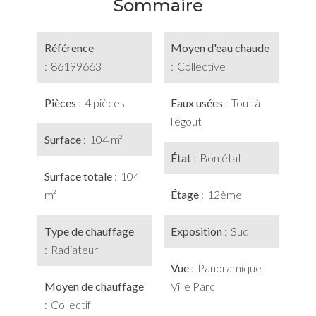
Sommaire
Référence
Moyen d'eau chaude
86199663
Collective
Pièces
4 pièces
Eaux usées
Tout à
l'égout
Surface
104 m²
État
Bon état
Surface totale
104
m²
Étage
12ème
Type de chauffage
Exposition
Sud
Radiateur
Vue
Panoramique
Moyen de chauffage
Ville Parc
Collectif