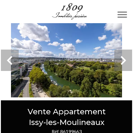
Vente Appartement
Issy-les-Moulineaux
Réf. 86199663