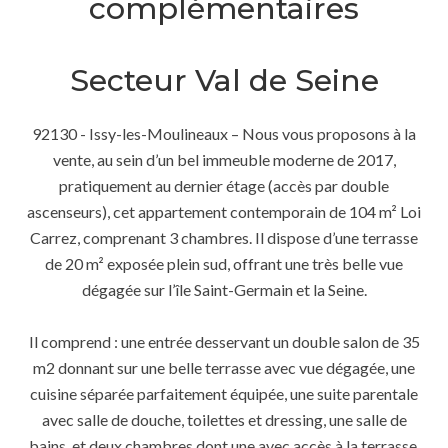
complémentaires
Secteur Val de Seine
92130 - Issy-les-Moulineaux – Nous vous proposons à la
vente, au sein d’un bel immeuble moderne de 2017,
pratiquement au dernier étage (accès par double
ascenseurs), cet appartement contemporain de 104 m² Loi
Carrez, comprenant 3 chambres. Il dispose d’une terrasse
de 20 m² exposée plein sud, offrant une très belle vue
dégagée sur l’île Saint-Germain et la Seine.
Il comprend : une entrée desservant un double salon de 35
m2 donnant sur une belle terrasse avec vue dégagée, une
cuisine séparée parfaitement équipée, une suite parentale
avec salle de douche, toilettes et dressing, une salle de
bains, et deux chambres dont une avec accès à la terrasse.