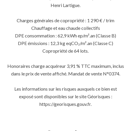
Henri Lartigue.
Charges générales de copropriété : 1 290 € / trim
Chauffage et eau chaude collectifs
DPE consommation : 62,9 kWh ep/m².an (Classe B)
DPE émissions : 12,3 kg eqCO₂/m².an (Classe C)
Copropriété de 64 lots.
Honoraires charge acquéreur 3,91 % TTC maximum, inclus
dans le prix de vente affiché. Mandat de vente N°0374.
Les informations sur les risques auxquels ce bien est
exposé sont disponibles sur le site Géorisques :
https://georisques.gouv.fr.