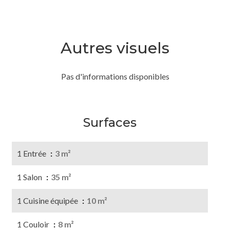
Autres visuels
Pas d'informations disponibles
Surfaces
1 Entrée
3 m²
1 Salon
35 m²
1 Cuisine équipée
10 m²
1 Couloir
8 m²