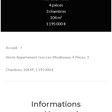
4 pièces
3 chambres
104 m²
1 195 000 €
Accueil
Vente Appartement Issy-Les-Moulineaux, 4 Pièces, 3
Chambres, 104 M², 1 195 000 €
Informations