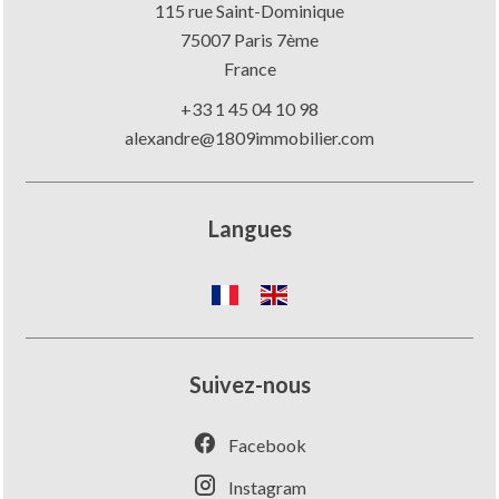
115 rue Saint-Dominique
75007
Paris 7ème
France
+33 1 45 04 10 98
alexandre@1809immobilier.com
Langues
Suivez-nous
Facebook
Instagram