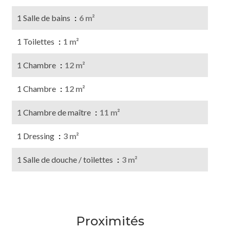
1 Salle de bains
6 m²
1 Toilettes
1 m²
1 Chambre
12 m²
1 Chambre
12 m²
1 Chambre de maître
11 m²
1 Dressing
3 m²
1 Salle de douche / toilettes
3 m²
Proximités