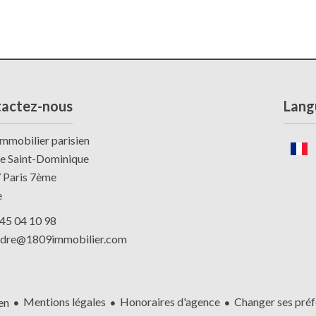
actez-nous
Lang
mmobilier parisien
ue Saint-Dominique
7
Paris 7ème
e
45 04 10 98
ndre@1809immobilier.com
Mentions légales
Honoraires d'agence
Changer ses préf
en