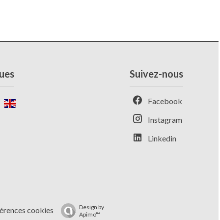
ues
Suivez-nous
Facebook
Instagram
Linkedin
Design by
érences cookies
Apimo™