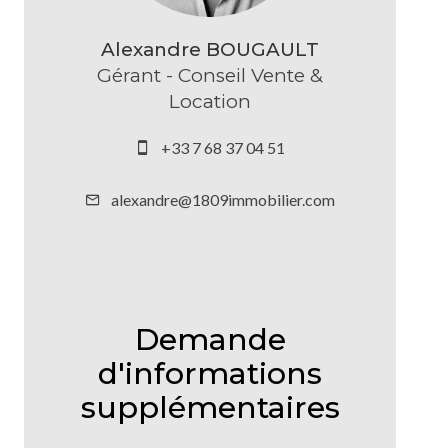
Alexandre BOUGAULT
Gérant - Conseil Vente &
Location
+33 7 68 37 04 51
alexandre@1809immobilier.com
Demande
d'informations
supplémentaires