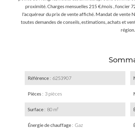
proximité. Charges mensuelles 215 €/mois , foncier 
l'acquéreur du prix de vente affiché. Mandat de vente 
toutes demandes de conseils, estimations, achats et vente
région.
Somma
Référence
6253907
Pièces
3 pièces
Surface
80 m²
Énergie de chauffage
Gaz