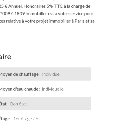
725 € Annuel. Honoraires 5% TTC à la charge de
N°0097. 1809 Immobilier est à votre service pour
s relative à votre projet immobilier à Paris et sa
ire
Moyen de chauffage
Individuel
Moyen d'eau chaude
Individuelle
État
Bon état
Étage
1er étage / 6