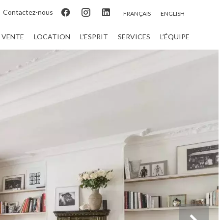
Contactez-nous
FRANÇAIS
ENGLISH
VENTE
LOCATION
L'ESPRIT
SERVICES
L’ÉQUIPE