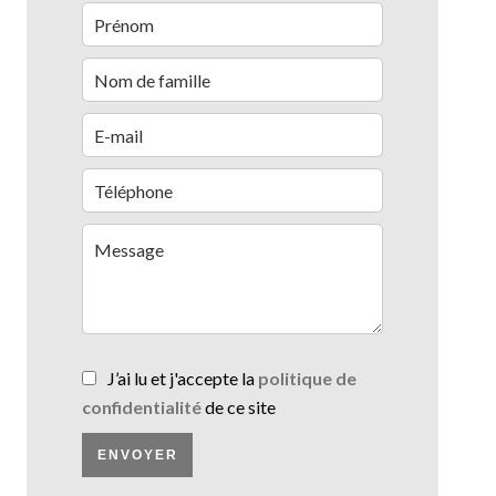
J’ai lu et j'accepte la
politique de
confidentialité
de ce site
ENVOYER