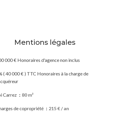
Mentions légales
00 000 € Honoraires d'agence non inclus
 ( 40 000 € ) TTC Honoraires à la charge de
acquéreur
oi Carrez
80 m²
harges de copropriété
215 € / an