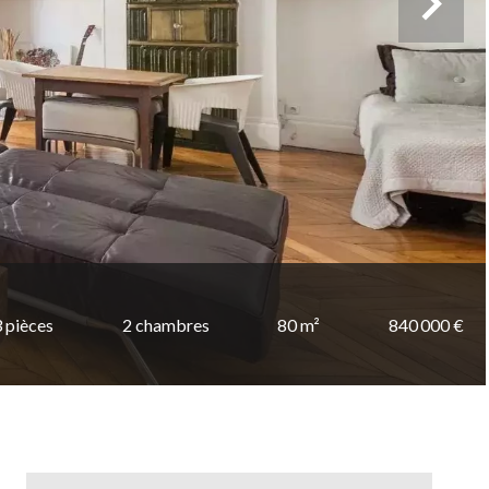
3 pièces
2 chambres
80 m²
840 000 €