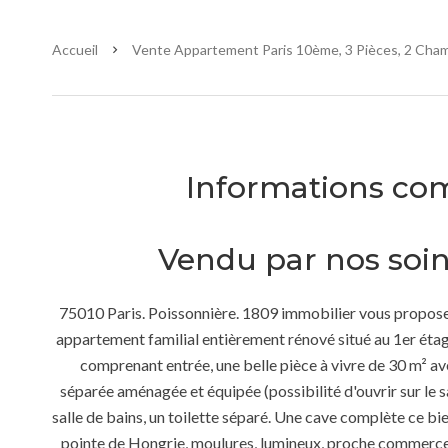
Accueil
Vente Appartement Paris 10ème, 3 Pièces, 2 Cham
Informations co
Vendu par nos soin
75010 Paris. Poissonnière. 1809 immobilier vous propos
appartement familial entièrement rénové situé au 1er étage
comprenant entrée, une belle pièce à vivre de 30 m² av
séparée aménagée et équipée (possibilité d'ouvrir sur le s
salle de bains, un toilette séparé. Une cave complète ce b
pointe de Hongrie, moulures, lumineux, proche commerces