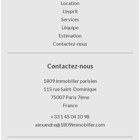
Location
L'esprit
Services
L’équipe
Estimation
Contactez-nous
Contactez-nous
1809 immobilier parisien
115 rue Saint-Dominique
75007
Paris 7ème
France
+33 1 45 04 10 98
alexandre@1809immobilier.com