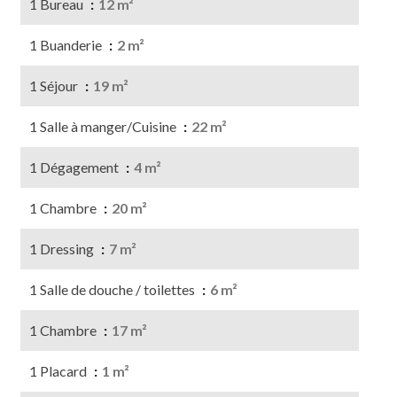
1 Bureau
12 m²
1 Buanderie
2 m²
1 Séjour
19 m²
1 Salle à manger/Cuisine
22 m²
1 Dégagement
4 m²
1 Chambre
20 m²
1 Dressing
7 m²
1 Salle de douche / toilettes
6 m²
1 Chambre
17 m²
1 Placard
1 m²