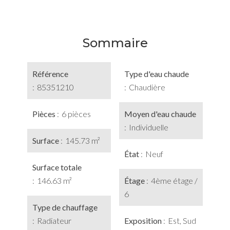
Sommaire
Référence
Type d'eau chaude
85351210
Chaudière
Pièces
6 pièces
Moyen d'eau chaude
Individuelle
Surface
145.73 m²
État
Neuf
Surface totale
146.63 m²
Étage
4ème étage /
6
Type de chauffage
Radiateur
Exposition
Est, Sud