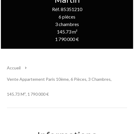
Martin
Réf. 85351210
6 pièces
3 chambres
145.73 m²
1 790 000 €
Accueil
Vente Appartement Paris 10ème, 6 Pièces, 3 Chambres,
145.73 M², 1 790 000 €