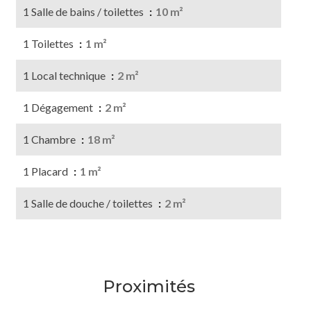
1 Salle de bains / toilettes
10 m²
1 Toilettes
1 m²
1 Local technique
2 m²
1 Dégagement
2 m²
1 Chambre
18 m²
1 Placard
1 m²
1 Salle de douche / toilettes
2 m²
Proximités