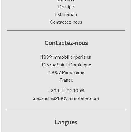
L’équipe
Estimation
Contactez-nous
Contactez-nous
1809 immobilier parisien
115 rue Saint-Dominique
75007
Paris 7ème
France
+33 1 45 04 10 98
alexandre@1809immobilier.com
Langues