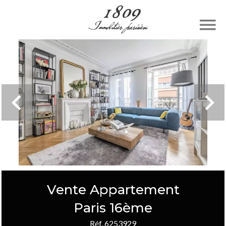
Vente Appartement
Paris 16ème
Réf. 6253929