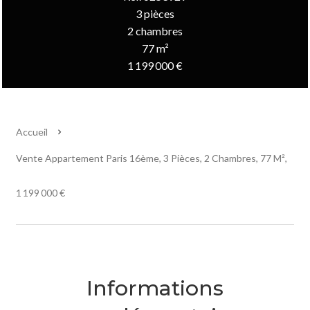
3 pièces
2 chambres
77 m²
1 199 000 €
Accueil
Vente Appartement Paris 16ème, 3 Pièces, 2 Chambres, 77 M²,
1 199 000 €
Informations