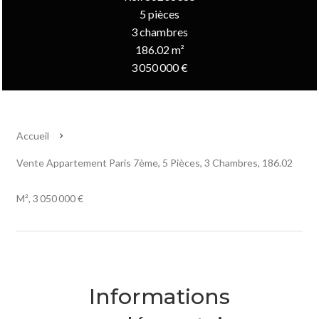
5 pièces
3 chambres
186.02 m²
3 050 000 €
Accueil
Vente Appartement Paris 7ème, 5 Pièces, 3 Chambres, 186.02
M², 3 050 000 €
Informations