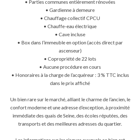
• Parties communes entièrement rénovées
• Gardienne à demeure
• Chauffage collectif CPCU
• Chauffe-eau électrique
• Cave incluse
• Box dans l’immeuble en option (accès direct par
ascenseur)
• Copropriété de 22 lots
• Aucune procédure en cours
• Honoraires à la charge de l’acquéreur : 3 % TTC inclus
dans le prix affiché
Un bien rare sur le marché, alliant le charme de l’ancien, le
confort moderne et une adresse d’exception, à proximité
immédiate des quais de Seine, des écoles réputées, des
transports et des meilleures adresses du quartier.
Les informations sur les risques auxquels ce bien est