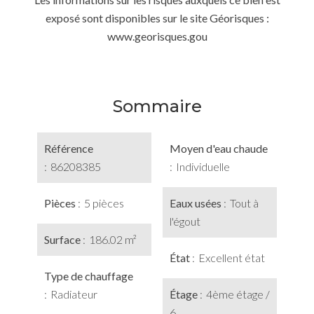
exposé sont disponibles sur le site Géorisques :
www.georisques.gou
Sommaire
Référence
Moyen d'eau chaude
86208385
Individuelle
Pièces
5 pièces
Eaux usées
Tout à
l'égout
Surface
186.02 m²
État
Excellent état
Type de chauffage
Radiateur
Étage
4ème étage /
6