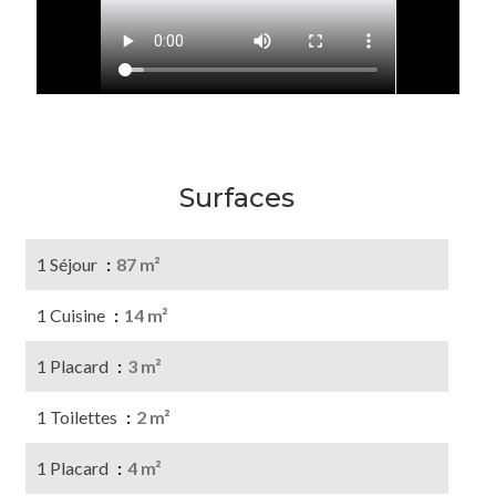
Surfaces
1 Séjour
87 m²
1 Cuisine
14 m²
1 Placard
3 m²
1 Toilettes
2 m²
1 Placard
4 m²