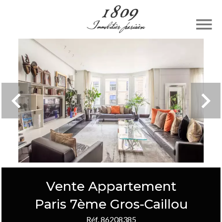
Vente Appartement
Paris 7ème Gros-Caillou
Réf. 86208385