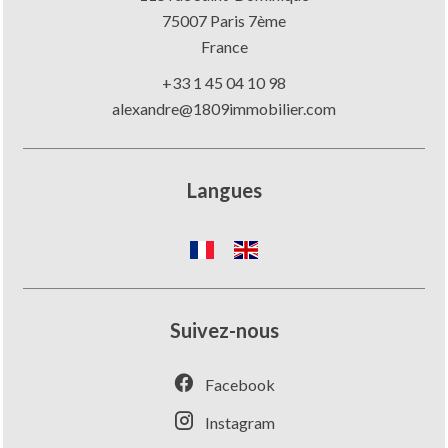
75007
Paris 7ème
France
+33 1 45 04 10 98
alexandre@1809immobilier.com
Langues
Suivez-nous
Facebook
Instagram