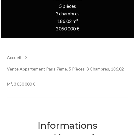
5 pièces
3 chambres
186.02 m²
3 050 000 €
Accueil
Vente Appartement Paris 7ème, 5 Pièces, 3 Chambres, 186.02
M², 3 050 000 €
Informations