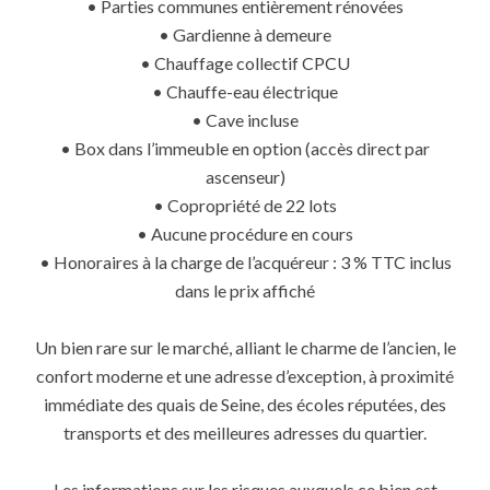
• Parties communes entièrement rénovées
• Gardienne à demeure
• Chauffage collectif CPCU
• Chauffe-eau électrique
• Cave incluse
• Box dans l’immeuble en option (accès direct par
ascenseur)
• Copropriété de 22 lots
• Aucune procédure en cours
• Honoraires à la charge de l’acquéreur : 3 % TTC inclus
dans le prix affiché
Un bien rare sur le marché, alliant le charme de l’ancien, le
confort moderne et une adresse d’exception, à proximité
immédiate des quais de Seine, des écoles réputées, des
transports et des meilleures adresses du quartier.
Les informations sur les risques auxquels ce bien est