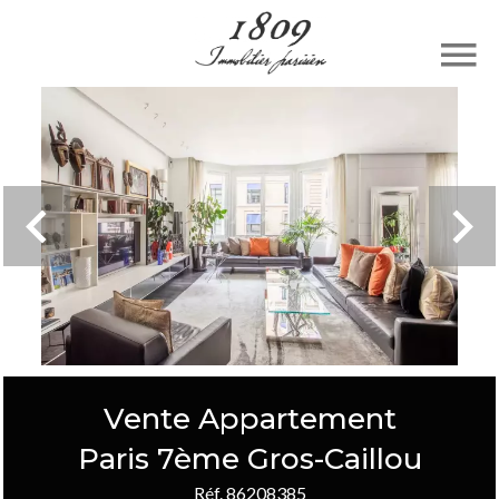
Vente Appartement
Paris 7ème Gros-Caillou
Réf. 86208385