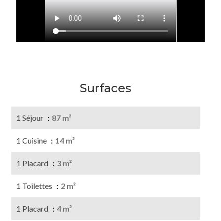
Surfaces
1 Séjour
87 m²
1 Cuisine
14 m²
1 Placard
3 m²
1 Toilettes
2 m²
1 Placard
4 m²