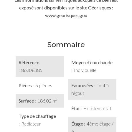
exposé sont disponibles sur le site Géorisques :
www.georisques.gou
Sommaire
Référence
Moyen d'eau chaude
86208385
Individuelle
Pièces
5 pièces
Eaux usées
Tout à
l'égout
Surface
186.02 m²
État
Excellent état
Type de chauffage
Radiateur
Étage
4ème étage /
6