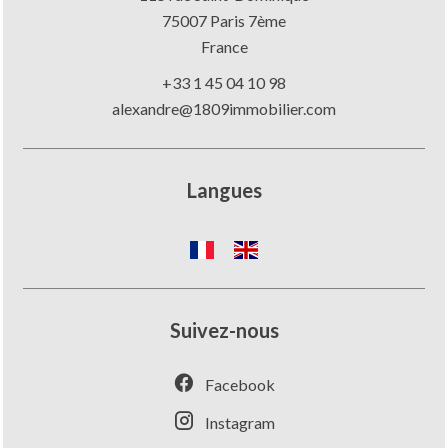
75007
Paris 7ème
France
+33 1 45 04 10 98
alexandre@1809immobilier.com
Langues
Suivez-nous
Facebook
Instagram