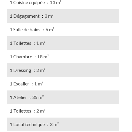
1 Cuisine équipée
13 m²
1 Dégagement
2 m²
1 Salle de bains
6 m²
1 Toilettes
1 m²
1 Chambre
18 m²
1 Dressing
2 m²
1 Escalier
1 m²
1 Atelier
35 m²
1 Toilettes
2 m²
1 Local technique
3 m²