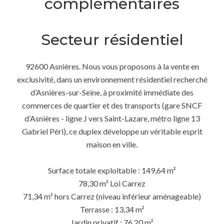
complémentaires
Secteur résidentiel
92600 Asnières. Nous vous proposons à la vente en
exclusivité, dans un environnement résidentiel recherché
d’Asnières-sur-Seine, à proximité immédiate des
commerces de quartier et des transports (gare SNCF
d’Asnières - ligne J vers Saint-Lazare, métro ligne 13
Gabriel Péri), ce duplex développe un véritable esprit
maison en ville.
Surface totale exploitable : 149,64 m²
78,30 m² Loi Carrez
71,34 m² hors Carrez (niveau inférieur aménageable)
Terrasse : 13,34 m²
Jardin privatif : 76,20 m²