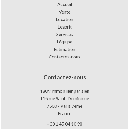
Accueil
Vente
Location
L'esprit
Services
L’équipe
Estimation
Contactez-nous
Contactez-nous
1809 immobilier parisien
115 rue Saint-Dominique
75007
Paris 7ème
France
+33 1 45 04 10 98