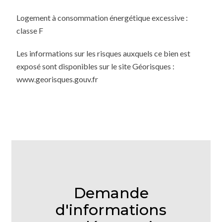
Logement à consommation énergétique excessive :
classe F
Les informations sur les risques auxquels ce bien est
exposé sont disponibles sur le site Géorisques :
www.georisques.gouv.fr
Demande
d'informations