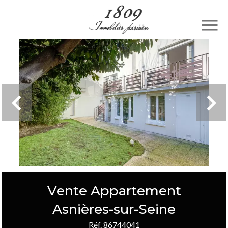
Vente Appartement
Asnières-sur-Seine
Réf. 86744041