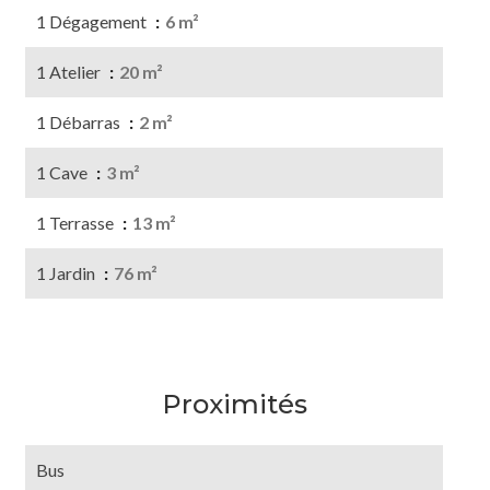
1 Dégagement
6 m²
1 Atelier
20 m²
1 Débarras
2 m²
1 Cave
3 m²
1 Terrasse
13 m²
1 Jardin
76 m²
Proximités
Bus