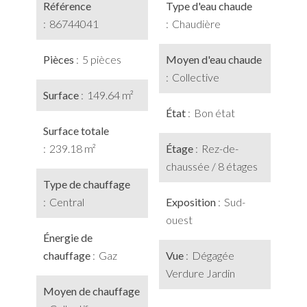
Référence
Type d'eau chaude
86744041
Chaudière
Pièces
5 pièces
Moyen d'eau chaude
Collective
Surface
149.64 m²
État
Bon état
Surface totale
239.18 m²
Étage
Rez-de-
chaussée / 8 étages
Type de chauffage
Central
Exposition
Sud-
ouest
Énergie de
chauffage
Gaz
Vue
Dégagée
Verdure Jardin
Moyen de chauffage