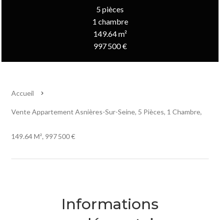
5 pièces
1 chambre
149.64 m²
997 500 €
Accueil
Vente Appartement Asnières-Sur-Seine, 5 Pièces, 1 Chambre,
149.64 M², 997 500 €
Informations