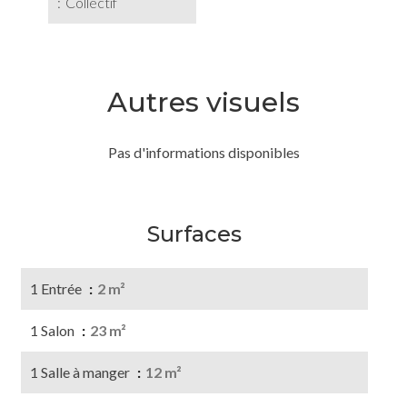
Collectif
Autres visuels
Pas d'informations disponibles
Surfaces
1 Entrée
2 m²
1 Salon
23 m²
1 Salle à manger
12 m²